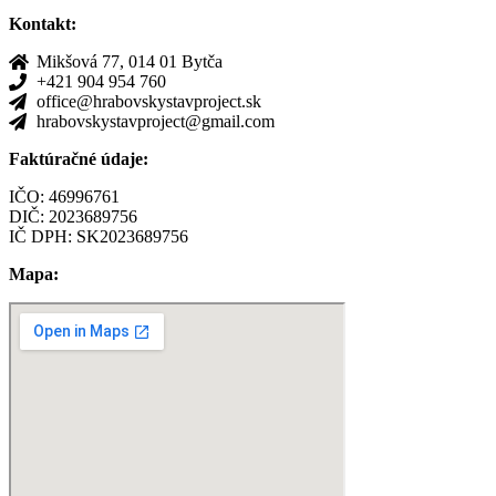
Kontakt:
Mikšová 77, 014 01 Bytča
+421 904 954 760
office@hrabovskystavproject.sk
hrabovskystavproject@gmail.com
Faktúračné údaje:
IČO: 46996761
DIČ: 2023689756
IČ DPH: SK2023689756
Mapa: