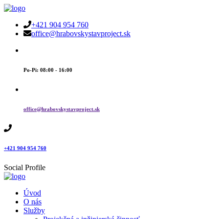
+421 904 954 760
office@hrabovskystavproject.sk
Po-Pi: 08:00 - 16:00
office@hrabovskystavproject.sk
+421 904 954 760
Social Profile
Úvod
O nás
Služby