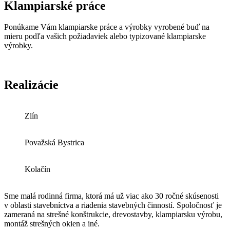
Klampiarské práce
Ponúkame Vám klampiarske práce a výrobky vyrobené buď na
mieru podľa vašich požiadaviek alebo typizované klampiarske
výrobky.
Realizácie
Zlín
Považská Bystrica
Kolačín
Sme malá rodinná firma, ktorá má už viac ako 30 ročné skúsenosti
v oblasti stavebníctva a riadenia stavebných činností. Spoločnosť je
zameraná na strešné konštrukcie, drevostavby, klampiarsku výrobu,
montáž strešných okien a iné.