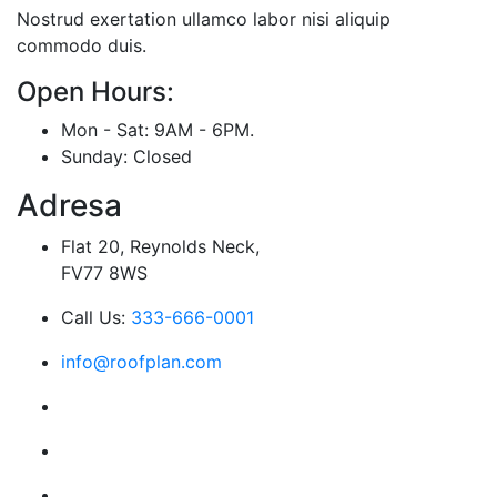
Nostrud exertation ullamco labor nisi aliquip
commodo duis.
Open Hours:
Mon - Sat: 9AM - 6PM.
Sunday: Closed
Adresa
Flat 20, Reynolds Neck,
FV77 8WS
Call Us:
333-666-0001
info@roofplan.com