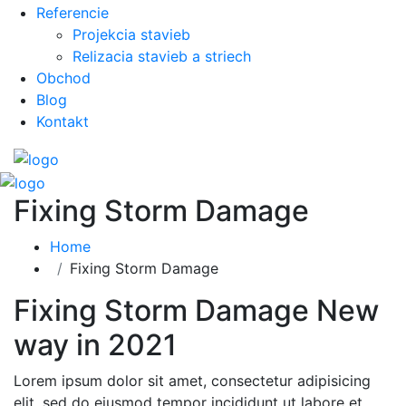
Referencie
Projekcia stavieb
Relizacia stavieb a striech
Obchod
Blog
Kontakt
Fixing Storm Damage
Home
Fixing Storm Damage
Fixing Storm Damage New
way in 2021
Lorem ipsum dolor sit amet, consectetur adipisicing
elit, sed do eiusmod tempor incididunt ut labore et