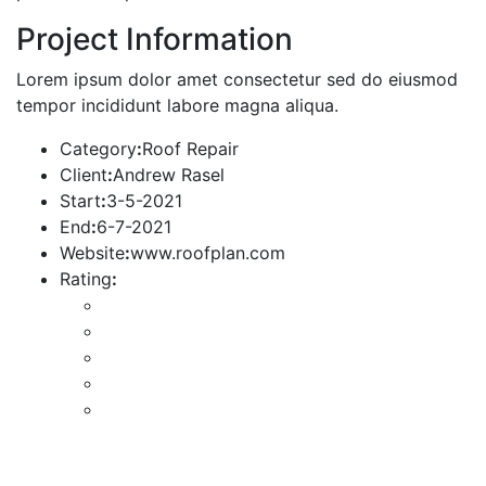
Project Information
Lorem ipsum dolor amet consectetur sed do eiusmod
tempor incididunt labore magna aliqua.
Category
:
Roof Repair
Client
:
Andrew Rasel
Start
:
3-5-2021
End
:
6-7-2021
Website
:
www.roofplan.com
Rating
: