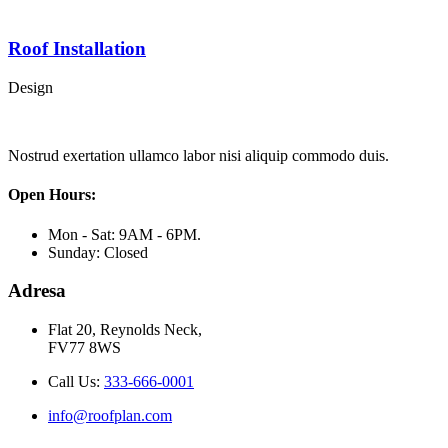
Roof Installation
Design
Nostrud exertation ullamco labor nisi aliquip commodo duis.
Open Hours:
Mon - Sat: 9AM - 6PM.
Sunday: Closed
Adresa
Flat 20, Reynolds Neck,
FV77 8WS
Call Us:
333-666-0001
info@roofplan.com