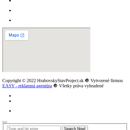
Copyright © 2022 HrabovskyStavProject.sk 🔘 Vytvorené firmou
EASY - reklamná agentúra
🔘 Všetky práva vyhradené