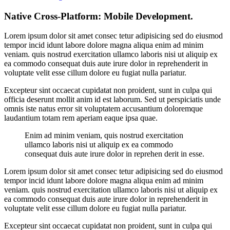
Native Cross-Platform: Mobile Development.
Lorem ipsum dolor sit amet consec tetur adipisicing sed do eiusmod
tempor incid idunt labore dolore magna aliqua enim ad minim
veniam. quis nostrud exercitation ullamco laboris nisi ut aliquip ex
ea commodo consequat duis aute irure dolor in reprehenderit in
voluptate velit esse cillum dolore eu fugiat nulla pariatur.
Excepteur sint occaecat cupidatat non proident, sunt in culpa qui
officia deserunt mollit anim id est laborum. Sed ut perspiciatis unde
omnis iste natus error sit voluptatem accusantium doloremque
laudantium totam rem aperiam eaque ipsa quae.
Enim ad minim veniam, quis nostrud exercitation
ullamco laboris nisi ut aliquip ex ea commodo
consequat duis aute irure dolor in reprehen derit in esse.
Lorem ipsum dolor sit amet consec tetur adipisicing sed do eiusmod
tempor incid idunt labore dolore magna aliqua enim ad minim
veniam. quis nostrud exercitation ullamco laboris nisi ut aliquip ex
ea commodo consequat duis aute irure dolor in reprehenderit in
voluptate velit esse cillum dolore eu fugiat nulla pariatur.
Excepteur sint occaecat cupidatat non proident, sunt in culpa qui