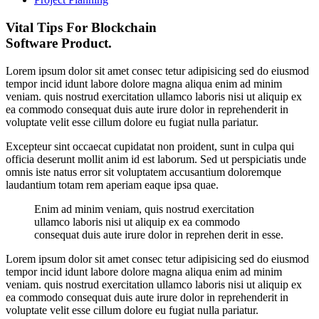
Vital Tips For Blockchain
Software Product.
Lorem ipsum dolor sit amet consec tetur adipisicing sed do eiusmod
tempor incid idunt labore dolore magna aliqua enim ad minim
veniam. quis nostrud exercitation ullamco laboris nisi ut aliquip ex
ea commodo consequat duis aute irure dolor in reprehenderit in
voluptate velit esse cillum dolore eu fugiat nulla pariatur.
Excepteur sint occaecat cupidatat non proident, sunt in culpa qui
officia deserunt mollit anim id est laborum. Sed ut perspiciatis unde
omnis iste natus error sit voluptatem accusantium doloremque
laudantium totam rem aperiam eaque ipsa quae.
Enim ad minim veniam, quis nostrud exercitation
ullamco laboris nisi ut aliquip ex ea commodo
consequat duis aute irure dolor in reprehen derit in esse.
Lorem ipsum dolor sit amet consec tetur adipisicing sed do eiusmod
tempor incid idunt labore dolore magna aliqua enim ad minim
veniam. quis nostrud exercitation ullamco laboris nisi ut aliquip ex
ea commodo consequat duis aute irure dolor in reprehenderit in
voluptate velit esse cillum dolore eu fugiat nulla pariatur.