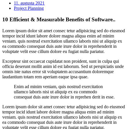
11. augusta 2021
Project Planning
10 Efficient & Measurable Benefits of Software..
Lorem ipsum dolor sit amet consec tetur adipisicing sed do eiusmod
tempor incid idunt labore dolore magna aliqua enim ad minim
veniam. quis nostrud exercitation ullamco laboris nisi ut aliquip ex
ea commodo consequat duis aute irure dolor in reprehenderit in
voluptate velit esse cillum dolore eu fugiat nulla pariatur.
Excepteur sint occaecat cupidatat non proident, sunt in culpa qui
officia deserunt mollit anim id est laborum. Sed ut perspiciatis unde
omnis iste natus error sit voluptatem accusantium doloremque
laudantium totam rem aperiam eaque ipsa quae.
Enim ad minim veniam, quis nostrud exercitation
ullamco laboris nisi ut aliquip ex ea commodo
consequat duis aute irure dolor in reprehen derit in esse.
Lorem ipsum dolor sit amet consec tetur adipisicing sed do eiusmod
tempor incid idunt labore dolore magna aliqua enim ad minim
veniam. quis nostrud exercitation ullamco laboris nisi ut aliquip ex
ea commodo consequat duis aute irure dolor in reprehenderit in
voluptate velit esse cillum dolore eu fugiat nulla pariatur.