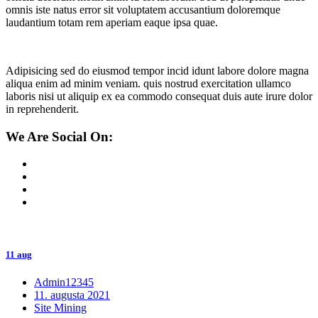
omnis iste natus error sit voluptatem accusantium doloremque
laudantium totam rem aperiam eaque ipsa quae.
Adipisicing sed do eiusmod tempor incid idunt labore dolore magna
aliqua enim ad minim veniam. quis nostrud exercitation ullamco
laboris nisi ut aliquip ex ea commodo consequat duis aute irure dolor
in reprehenderit.
We Are Social On:
11 aug
Admin12345
11. augusta 2021
Site Mining