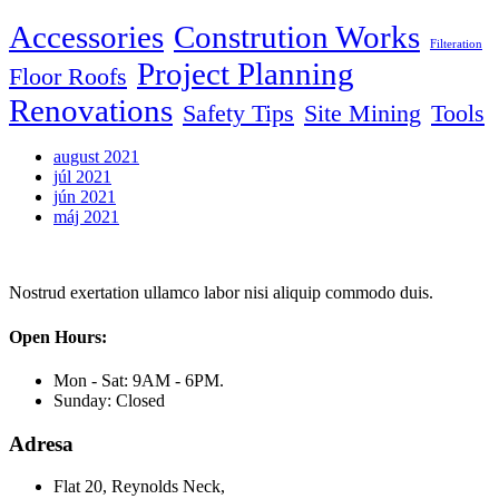
Accessories
Constrution Works
Filteration
Project Planning
Floor Roofs
Renovations
Safety Tips
Site Mining
Tools
august 2021
júl 2021
jún 2021
máj 2021
Nostrud exertation ullamco labor nisi aliquip commodo duis.
Open Hours:
Mon - Sat: 9AM - 6PM.
Sunday: Closed
Adresa
Flat 20, Reynolds Neck,