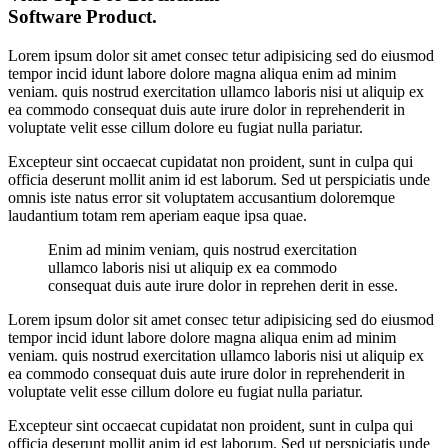
Software Product.
Lorem ipsum dolor sit amet consec tetur adipisicing sed do eiusmod
tempor incid idunt labore dolore magna aliqua enim ad minim
veniam. quis nostrud exercitation ullamco laboris nisi ut aliquip ex
ea commodo consequat duis aute irure dolor in reprehenderit in
voluptate velit esse cillum dolore eu fugiat nulla pariatur.
Excepteur sint occaecat cupidatat non proident, sunt in culpa qui
officia deserunt mollit anim id est laborum. Sed ut perspiciatis unde
omnis iste natus error sit voluptatem accusantium doloremque
laudantium totam rem aperiam eaque ipsa quae.
Enim ad minim veniam, quis nostrud exercitation
ullamco laboris nisi ut aliquip ex ea commodo
consequat duis aute irure dolor in reprehen derit in esse.
Lorem ipsum dolor sit amet consec tetur adipisicing sed do eiusmod
tempor incid idunt labore dolore magna aliqua enim ad minim
veniam. quis nostrud exercitation ullamco laboris nisi ut aliquip ex
ea commodo consequat duis aute irure dolor in reprehenderit in
voluptate velit esse cillum dolore eu fugiat nulla pariatur.
Excepteur sint occaecat cupidatat non proident, sunt in culpa qui
officia deserunt mollit anim id est laborum. Sed ut perspiciatis unde