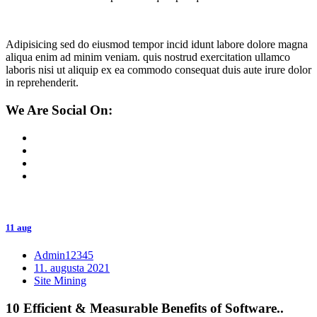
Adipisicing sed do eiusmod tempor incid idunt labore dolore magna
aliqua enim ad minim veniam. quis nostrud exercitation ullamco
laboris nisi ut aliquip ex ea commodo consequat duis aute irure dolor
in reprehenderit.
We Are Social On:
11 aug
Admin12345
11. augusta 2021
Site Mining
10 Efficient & Measurable Benefits of Software..