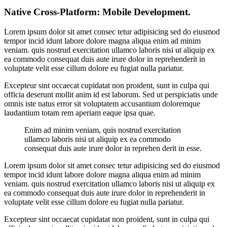
Native Cross-Platform: Mobile Development.
Lorem ipsum dolor sit amet consec tetur adipisicing sed do eiusmod
tempor incid idunt labore dolore magna aliqua enim ad minim
veniam. quis nostrud exercitation ullamco laboris nisi ut aliquip ex
ea commodo consequat duis aute irure dolor in reprehenderit in
voluptate velit esse cillum dolore eu fugiat nulla pariatur.
Excepteur sint occaecat cupidatat non proident, sunt in culpa qui
officia deserunt mollit anim id est laborum. Sed ut perspiciatis unde
omnis iste natus error sit voluptatem accusantium doloremque
laudantium totam rem aperiam eaque ipsa quae.
Enim ad minim veniam, quis nostrud exercitation
ullamco laboris nisi ut aliquip ex ea commodo
consequat duis aute irure dolor in reprehen derit in esse.
Lorem ipsum dolor sit amet consec tetur adipisicing sed do eiusmod
tempor incid idunt labore dolore magna aliqua enim ad minim
veniam. quis nostrud exercitation ullamco laboris nisi ut aliquip ex
ea commodo consequat duis aute irure dolor in reprehenderit in
voluptate velit esse cillum dolore eu fugiat nulla pariatur.
Excepteur sint occaecat cupidatat non proident, sunt in culpa qui