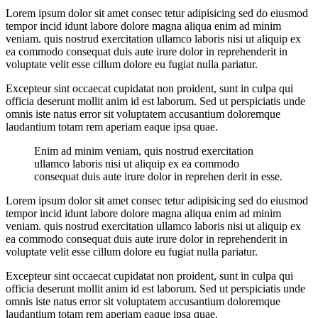
Lorem ipsum dolor sit amet consec tetur adipisicing sed do eiusmod
tempor incid idunt labore dolore magna aliqua enim ad minim
veniam. quis nostrud exercitation ullamco laboris nisi ut aliquip ex
ea commodo consequat duis aute irure dolor in reprehenderit in
voluptate velit esse cillum dolore eu fugiat nulla pariatur.
Excepteur sint occaecat cupidatat non proident, sunt in culpa qui
officia deserunt mollit anim id est laborum. Sed ut perspiciatis unde
omnis iste natus error sit voluptatem accusantium doloremque
laudantium totam rem aperiam eaque ipsa quae.
Enim ad minim veniam, quis nostrud exercitation
ullamco laboris nisi ut aliquip ex ea commodo
consequat duis aute irure dolor in reprehen derit in esse.
Lorem ipsum dolor sit amet consec tetur adipisicing sed do eiusmod
tempor incid idunt labore dolore magna aliqua enim ad minim
veniam. quis nostrud exercitation ullamco laboris nisi ut aliquip ex
ea commodo consequat duis aute irure dolor in reprehenderit in
voluptate velit esse cillum dolore eu fugiat nulla pariatur.
Excepteur sint occaecat cupidatat non proident, sunt in culpa qui
officia deserunt mollit anim id est laborum. Sed ut perspiciatis unde
omnis iste natus error sit voluptatem accusantium doloremque
laudantium totam rem aperiam eaque ipsa quae.