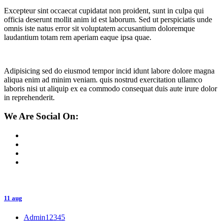
Excepteur sint occaecat cupidatat non proident, sunt in culpa qui
officia deserunt mollit anim id est laborum. Sed ut perspiciatis unde
omnis iste natus error sit voluptatem accusantium doloremque
laudantium totam rem aperiam eaque ipsa quae.
Adipisicing sed do eiusmod tempor incid idunt labore dolore magna
aliqua enim ad minim veniam. quis nostrud exercitation ullamco
laboris nisi ut aliquip ex ea commodo consequat duis aute irure dolor
in reprehenderit.
We Are Social On:
11 aug
Admin12345