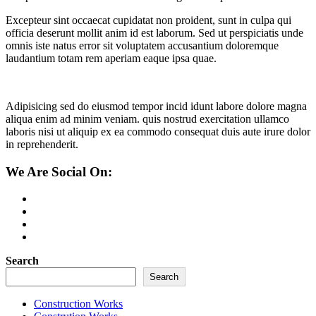
Excepteur sint occaecat cupidatat non proident, sunt in culpa qui
officia deserunt mollit anim id est laborum. Sed ut perspiciatis unde
omnis iste natus error sit voluptatem accusantium doloremque
laudantium totam rem aperiam eaque ipsa quae.
Adipisicing sed do eiusmod tempor incid idunt labore dolore magna
aliqua enim ad minim veniam. quis nostrud exercitation ullamco
laboris nisi ut aliquip ex ea commodo consequat duis aute irure dolor
in reprehenderit.
We Are Social On:
Search
Search
Construction Works