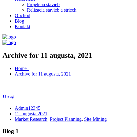
Projekcia stavieb
Relizacia stavieb a striech
Obchod
Blog
Kontakt
Archive for 11 augusta, 2021
Home
Archive for 11 augusta, 2021
11 aug
Admin12345
11. augusta 2021
Market Research
,
Project Planning
,
Site Mining
Blog 1