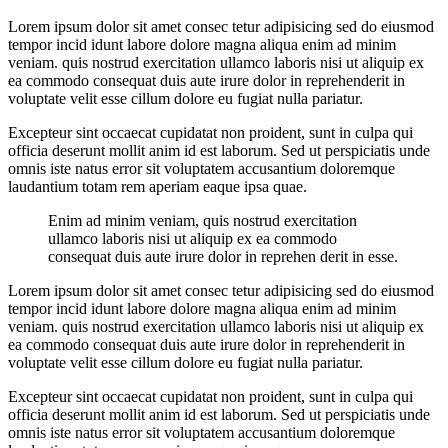
Lorem ipsum dolor sit amet consec tetur adipisicing sed do eiusmod
tempor incid idunt labore dolore magna aliqua enim ad minim
veniam. quis nostrud exercitation ullamco laboris nisi ut aliquip ex
ea commodo consequat duis aute irure dolor in reprehenderit in
voluptate velit esse cillum dolore eu fugiat nulla pariatur.
Excepteur sint occaecat cupidatat non proident, sunt in culpa qui
officia deserunt mollit anim id est laborum. Sed ut perspiciatis unde
omnis iste natus error sit voluptatem accusantium doloremque
laudantium totam rem aperiam eaque ipsa quae.
Enim ad minim veniam, quis nostrud exercitation
ullamco laboris nisi ut aliquip ex ea commodo
consequat duis aute irure dolor in reprehen derit in esse.
Lorem ipsum dolor sit amet consec tetur adipisicing sed do eiusmod
tempor incid idunt labore dolore magna aliqua enim ad minim
veniam. quis nostrud exercitation ullamco laboris nisi ut aliquip ex
ea commodo consequat duis aute irure dolor in reprehenderit in
voluptate velit esse cillum dolore eu fugiat nulla pariatur.
Excepteur sint occaecat cupidatat non proident, sunt in culpa qui
officia deserunt mollit anim id est laborum. Sed ut perspiciatis unde
omnis iste natus error sit voluptatem accusantium doloremque