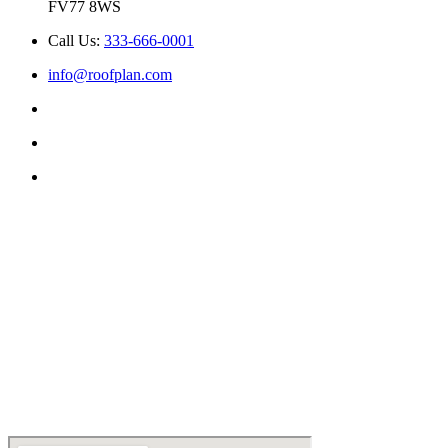
FV77 8WS
Call Us:
333-666-0001
info@roofplan.com