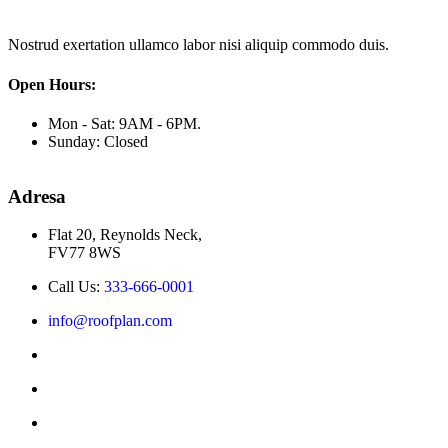
Nostrud exertation ullamco labor nisi aliquip commodo duis.
Open Hours:
Mon - Sat: 9AM - 6PM.
Sunday: Closed
Adresa
Flat 20, Reynolds Neck,
FV77 8WS
Call Us:
333-666-0001
info@roofplan.com