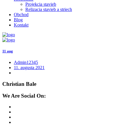
Projekcia stavieb
Relizacia stavieb a striech
Obchod
Blog
Kontakt
11 aug
Admin12345
11. augusta 2021
Christian Bale
We Are Social On: